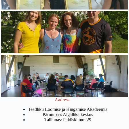
Aadress
Teadliku Loomise ja Hingamise Akadeemia
Pärnumaa: Algallika keskus
Tallinnas: Paldiski mnt 29