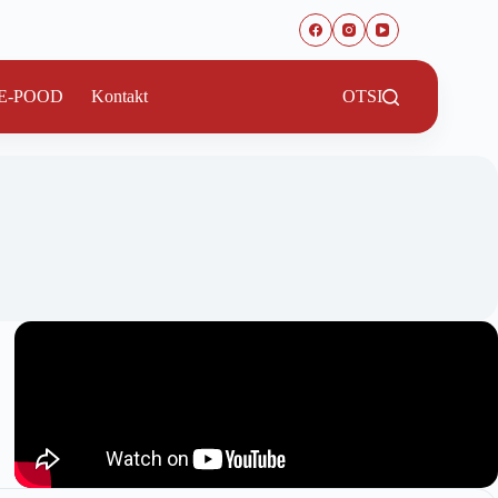
E-POOD
Kontakt
OTSI