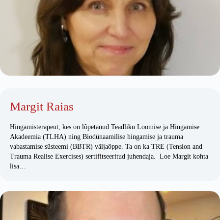
Margit Raias
Hingamisterapeut, kes on lõpetanud Teadliku Loomise ja Hingamise
Akadeemia (TLHA) ning Biodünaamilise hingamise ja trauma
vabastamise süsteemi (BBTR) väljaõppe. Ta on ka TRE (Tension and
Trauma Realise Exercises) sertifitseeritud juhendaja. Loe Margit kohta
lisa…