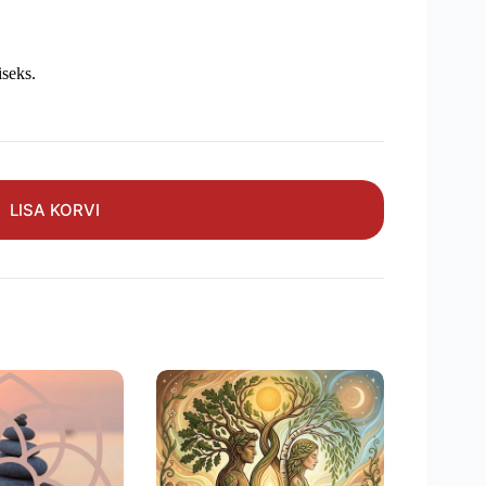
iseks.
LISA KORVI