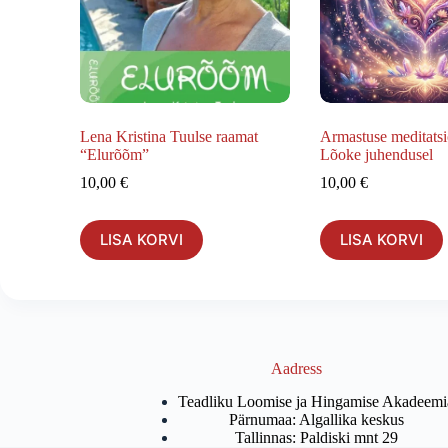
Lena Kristina Tuulse raamat
Armastuse meditatsi
“Elurõõm”
Lõoke juhendusel
10,00
€
10,00
€
LISA KORVI
LISA KORVI
Aadress
Teadliku Loomise ja Hingamise Akadeemi
Pärnumaa: Algallika keskus
Tallinnas: Paldiski mnt 29