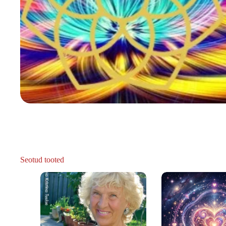
Seotud tooted