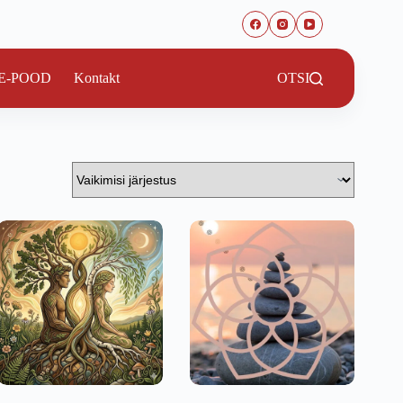
E-POOD
Kontakt
OTSI